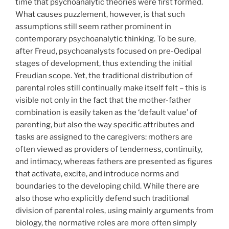
time that psychoanalytic theories were first formed.
What causes puzzlement, however, is that such
assumptions still seem rather prominent in
contemporary psychoanalytic thinking. To be sure,
after Freud, psychoanalysts focused on pre-Oedipal
stages of development, thus extending the initial
Freudian scope. Yet, the traditional distribution of
parental roles still continually make itself felt – this is
visible not only in the fact that the mother-father
combination is easily taken as the ‘default value’ of
parenting, but also the way specific attributes and
tasks are assigned to the caregivers: mothers are
often viewed as providers of tenderness, continuity,
and intimacy, whereas fathers are presented as figures
that activate, excite, and introduce norms and
boundaries to the developing child. While there are
also those who explicitly defend such traditional
division of parental roles, using mainly arguments from
biology, the normative roles are more often simply