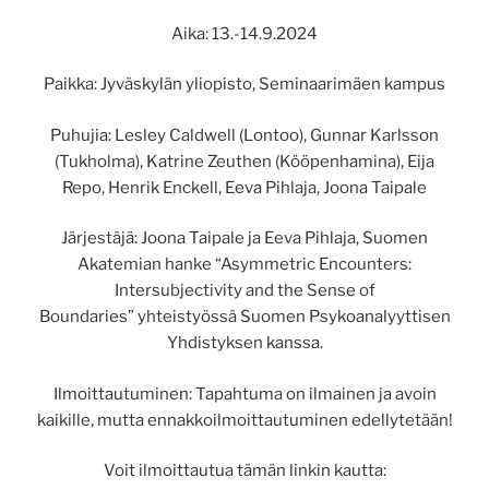
Aika: 13.-14.9.2024
Paikka: Jyväskylän yliopisto, Seminaarimäen kampus
Puhujia: Lesley Caldwell (Lontoo), Gunnar Karlsson
(Tukholma), Katrine Zeuthen (Kööpenhamina), Eija
Repo, Henrik Enckell, Eeva Pihlaja, Joona Taipale
Järjestäjä: Joona Taipale ja Eeva Pihlaja, Suomen
Akatemian hanke “Asymmetric Encounters:
Intersubjectivity and the Sense of
Boundaries” yhteistyössä Suomen Psykoanalyyttisen
Yhdistyksen kanssa.
Ilmoittautuminen: Tapahtuma on ilmainen ja avoin
kaikille, mutta ennakkoilmoittautuminen edellytetään!
Voit ilmoittautua tämän linkin kautta: