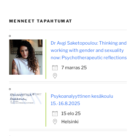
MENNEET TAPAHTUMAT
Dr Avgi Saketopoulou: Thinking and
working with gender and sexuality
now: Psychotherapeutic reflections
7 marras 25
Psykoanalyyttinen kesäkoulu
15.-16.8.2025
15 elo 25
Helsinki