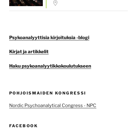
Psykoanalyyttisia kirjoituksia -blogi
Kirjat ja artikkelit
Haku psykoanalyytikkokoulutukseen
POHJOISMAIDEN KONGRESSI
Nordic Psychoanalytical Congress - NPC
FACEBOOK