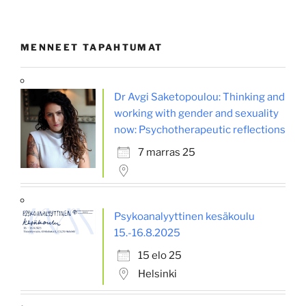
MENNEET TAPAHTUMAT
Dr Avgi Saketopoulou: Thinking and
working with gender and sexuality
now: Psychotherapeutic reflections
7 marras 25
Psykoanalyyttinen kesäkoulu
15.-16.8.2025
15 elo 25
Helsinki