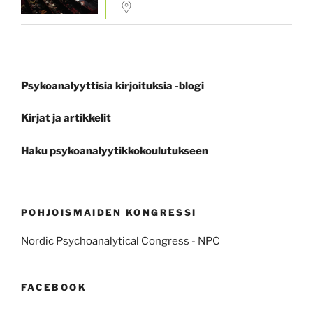
Psykoanalyyttisia kirjoituksia -blogi
Kirjat ja artikkelit
Haku psykoanalyytikkokoulutukseen
POHJOISMAIDEN KONGRESSI
Nordic Psychoanalytical Congress - NPC
FACEBOOK