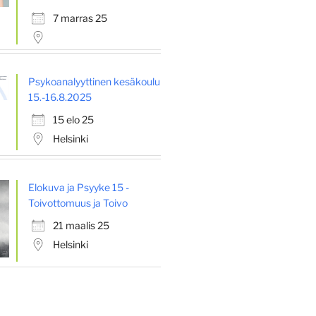
7 marras 25
Psykoanalyyttinen kesäkoulu
15.-16.8.2025
15 elo 25
Helsinki
Elokuva ja Psyyke 15 -
Toivottomuus ja Toivo
21 maalis 25
Helsinki