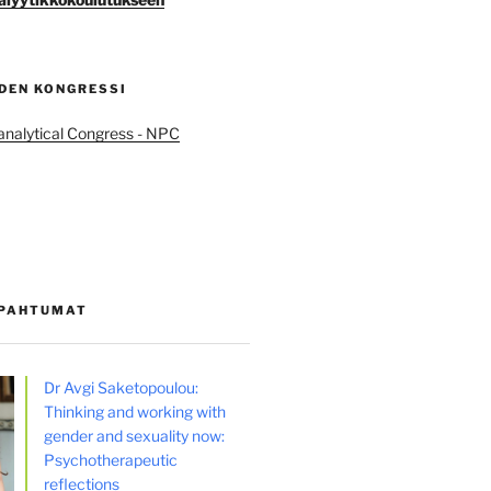
DEN KONGRESSI
nalytical Congress - NPC
APAHTUMAT
Dr Avgi Saketopoulou:
Thinking and working with
gender and sexuality now:
Psychotherapeutic
reflections