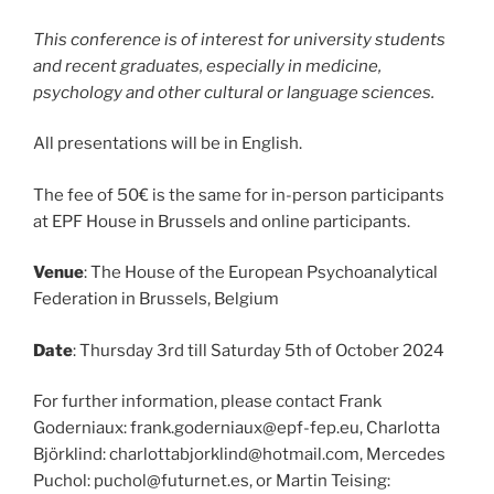
This conference is of interest for university students
and recent graduates, especially in medicine,
psychology and other cultural or language sciences.
All presentations will be in English.
The fee of 50€ is the same for in-person participants
at EPF House in Brussels and online participants.
Venue
: The House of the European Psychoanalytical
Federation in Brussels, Belgium
Date
: Thursday 3rd till Saturday 5th of October 2024
For further information, please contact Frank
Goderniaux: frank.goderniaux@epf-fep.eu, Charlotta
Björklind: charlottabjorklind@hotmail.com, Mercedes
Puchol: puchol@futurnet.es, or Martin Teising: