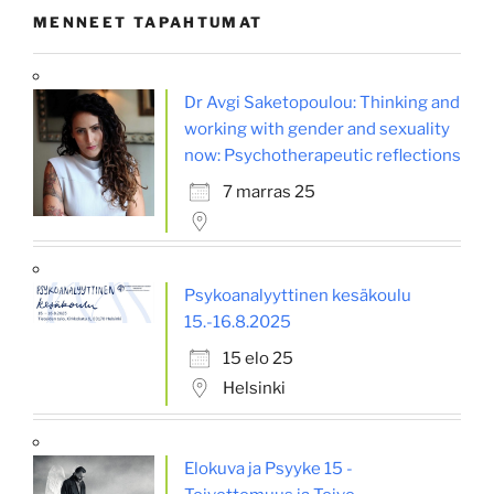
MENNEET TAPAHTUMAT
Dr Avgi Saketopoulou: Thinking and
working with gender and sexuality
now: Psychotherapeutic reflections
7 marras 25
Psykoanalyyttinen kesäkoulu
15.-16.8.2025
15 elo 25
Helsinki
Elokuva ja Psyyke 15 -