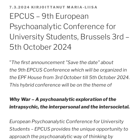
JULKAISTU
7.3.2024
KIRJOITTANUT
MARIA-LIISA
EPCUS – 9th European
Psychoanalytic Conference for
University Students, Brussels 3rd –
5th October 2024
”
The first announcement ”Save the date” about
the 9th EPCUS Conference which will be organized in
the EPF House from 3rd October till 5th October 2024.
This hybrid conference will be on the theme of
Why War – A psychoanalytic exploration of the
intrapsychic, the interpersonal and the intersocietal.
European Psychoanalytic Conference for University
Students – EPCUS provides the unique opportunity to
approach the psychoanalytic way of thinking by