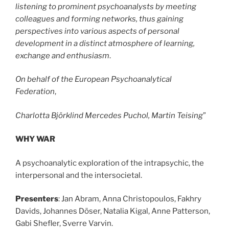
listening to prominent psychoanalysts by meeting
colleagues and forming networks, thus gaining
perspectives into various aspects of personal
development in a distinct atmosphere of learning,
exchange and enthusiasm
.
On behalf of the European Psychoanalytical
Federation
,
Charlotta Björklind
Mercedes Puchol, Martin Teising
”
WHY WAR
A psychoanalytic exploration of the intrapsychic, the
interpersonal and the intersocietal.
Presenters
: Jan Abram, Anna Christopoulos, Fakhry
Davids, Johannes Döser, Natalia Kigal, Anne Patterson,
Gabi Shefler, Sverre Varvin.