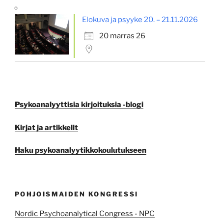
Elokuva ja psyyke 20. – 21.11.2026
20 marras 26
Psykoanalyyttisia kirjoituksia -blogi
Kirjat ja artikkelit
Haku psykoanalyytikkokoulutukseen
POHJOISMAIDEN KONGRESSI
Nordic Psychoanalytical Congress - NPC