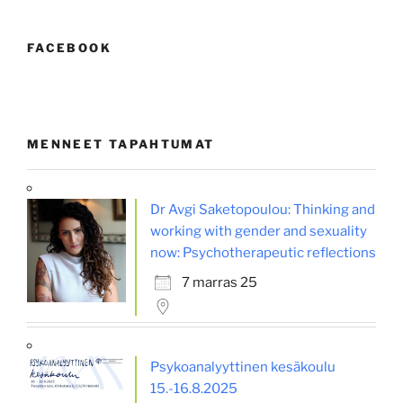
FACEBOOK
MENNEET TAPAHTUMAT
Dr Avgi Saketopoulou: Thinking and
working with gender and sexuality
now: Psychotherapeutic reflections
7 marras 25
Psykoanalyyttinen kesäkoulu
15.-16.8.2025