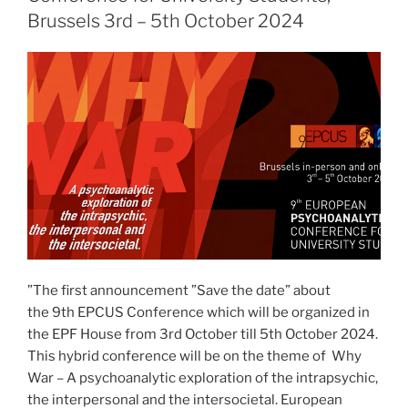
Newly
Brussels 3rd – 5th October 2024
Qualified
Analysts
-
seminaari
Brysselissä”
”The first announcement ”Save the date” about
the 9th EPCUS Conference which will be organized in
the EPF House from 3rd October till 5th October 2024.
This hybrid conference will be on the theme of Why
War – A psychoanalytic exploration of the intrapsychic,
the interpersonal and the intersocietal. European