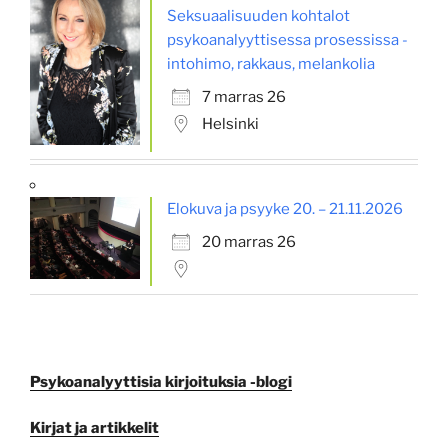
Seksuaalisuuden kohtalot
psykoanalyyttisessa prosessissa -
intohimo, rakkaus, melankolia
7 marras 26
Helsinki
Elokuva ja psyyke 20. – 21.11.2026
20 marras 26
Psykoanalyyttisia kirjoituksia -blogi
Kirjat ja artikkelit