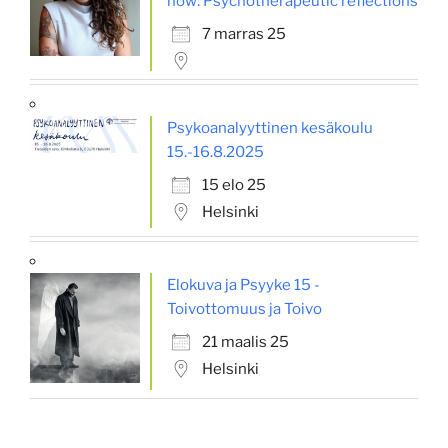
now: Psychotherapeutic reflections
7 marras 25
Psykoanalyyttinen kesäkoulu
15.-16.8.2025
15 elo 25
Helsinki
Elokuva ja Psyyke 15 -
Toivottomuus ja Toivo
21 maalis 25
Helsinki