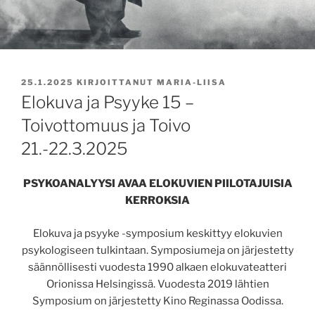
JULKAISTU
25.1.2025
KIRJOITTANUT
MARIA-LIISA
Elokuva ja Psyyke 15 –
Toivottomuus ja Toivo
21.-22.3.2025
PSYKOANALYYSI AVAA ELOKUVIEN PIILOTAJUISIA
KERROKSIA
Elokuva ja psyyke -symposium keskittyy elokuvien
psykologiseen tulkintaan. Symposiumeja on järjestetty
säännöllisesti vuodesta 1990 alkaen elokuvateatteri
Orionissa Helsingissä. Vuodesta 2019 lähtien
Symposium on järjestetty Kino Reginassa Oodissa.