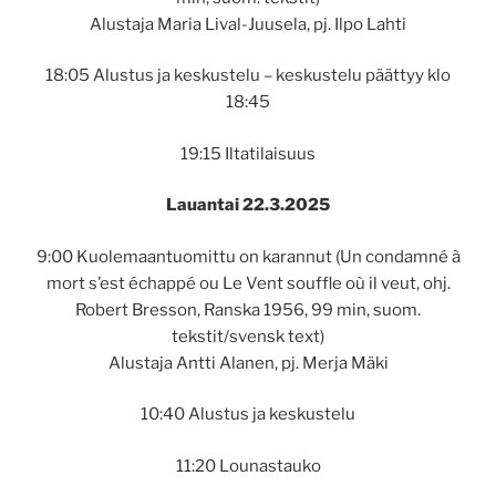
Alustaja Maria Lival-Juusela, pj. Ilpo Lahti
18:05 Alustus ja keskustelu – keskustelu päättyy klo
18:45
19:15 Iltatilaisuus
Lauantai 22.3.2025
9:00 Kuolemaantuomittu on karannut (Un condamné à
mort s’est échappé ou Le Vent souffle où il veut, ohj.
Robert Bresson, Ranska 1956, 99 min, suom.
tekstit/svensk text)
Alustaja Antti Alanen, pj. Merja Mäki
10:40 Alustus ja keskustelu
11:20 Lounastauko