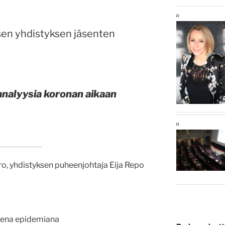
en yhdistyksen jäsenten
nalyysia koronan aikaan
, yhdistyksen puheenjohtaja Eija Repo
sena epidemiana