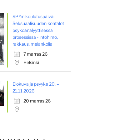
SPY:n koulutuspäivä:
Seksuaalisuuden kohtalot
psykoanalyyttisessa
prosessissa - intohimo,
rakkaus, melankolia
7 marras 26
Helsinki
Elokuva ja psyyke 20. –
21.11.2026
20 marras 26