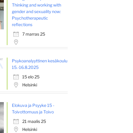
Thinking and working with
gender and sexuality now:
Psychotherapeutic
reflections
7 marras 25
Psykoanalyyttinen kesäkoulu
15.-16.8.2025
15 elo 25
Helsinki
Elokuva ja Psyyke 15 -
Toivottomuus ja Toivo
21 maalis 25
Helsinki