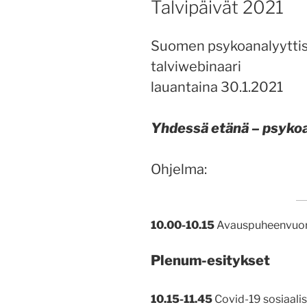
Talvipäivät 2021
Suomen psykoanalyyttis
talviwebinaari
lauantaina 30.1.2021
Yhdessä etänä – psykoa
Ohjelma:
10.00-10.15
Avauspuheenvuoro
Plenum-esitykset
10.15-11.45
Covid-19 sosiaali