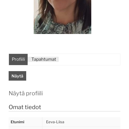
Profiili
Tapahtumat
Näytä
Näytä profiili
Omat tiedot
Etunimi
Eeva-Liisa