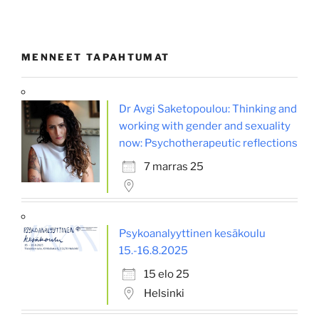
MENNEET TAPAHTUMAT
Dr Avgi Saketopoulou: Thinking and
working with gender and sexuality
now: Psychotherapeutic reflections
7 marras 25
Psykoanalyyttinen kesäkoulu
15.-16.8.2025
15 elo 25
Helsinki