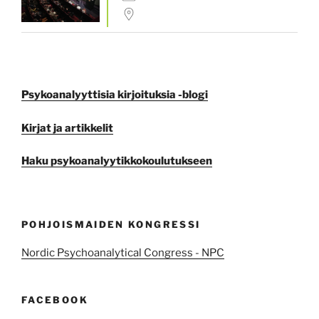
Psykoanalyyttisia kirjoituksia -blogi
Kirjat ja artikkelit
Haku psykoanalyytikkokoulutukseen
POHJOISMAIDEN KONGRESSI
Nordic Psychoanalytical Congress - NPC
FACEBOOK