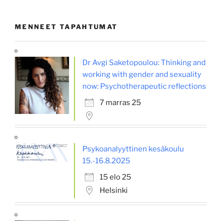
MENNEET TAPAHTUMAT
Dr Avgi Saketopoulou: Thinking and
working with gender and sexuality
now: Psychotherapeutic reflections
7 marras 25
Psykoanalyyttinen kesäkoulu
15.-16.8.2025
15 elo 25
Helsinki