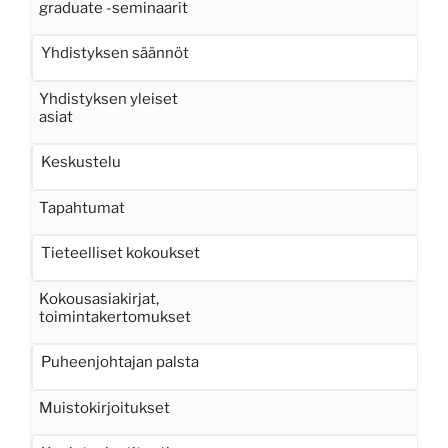
graduate -seminaarit
Yhdistyksen säännöt
Yhdistyksen yleiset
asiat
Keskustelu
Tapahtumat
Tieteelliset kokoukset
Kokousasiakirjat,
toimintakertomukset
Puheenjohtajan palsta
Muistokirjoitukset