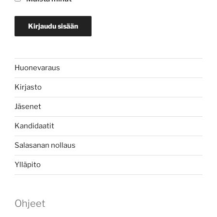
Huonevaraus
Kirjasto
Jäsenet
Kandidaatit
Salasanan nollaus
Ylläpito
Ohjeet