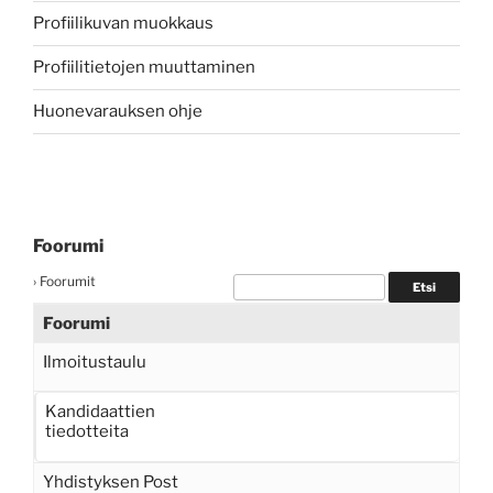
Profiilikuvan muokkaus
Profiilitietojen muuttaminen
Huonevarauksen ohje
Foorumi
›
Foorumit
Foorumi
Ilmoitustaulu
Kandidaattien
tiedotteita
Yhdistyksen Post