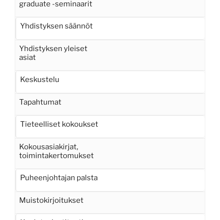
graduate -seminaarit
Yhdistyksen säännöt
Yhdistyksen yleiset
asiat
Keskustelu
Tapahtumat
Tieteelliset kokoukset
Kokousasiakirjat,
toimintakertomukset
Puheenjohtajan palsta
Muistokirjoitukset