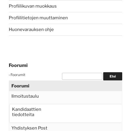
Profiilikuvan muokkaus
Profiilitietojen muuttaminen
Huonevarauksen ohje
Foorumi
›
Foorumit
Foorumi
Ilmoitustaulu
Kandidaattien
tiedotteita
Yhdistyksen Post