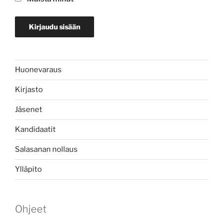
Huonevaraus
Kirjasto
Jäsenet
Kandidaatit
Salasanan nollaus
Ylläpito
Ohjeet