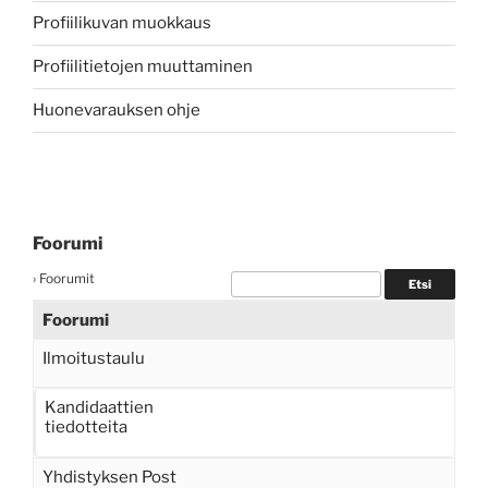
Profiilikuvan muokkaus
Profiilitietojen muuttaminen
Huonevarauksen ohje
Foorumi
›
Foorumit
Foorumi
Ilmoitustaulu
Kandidaattien
tiedotteita
Yhdistyksen Post