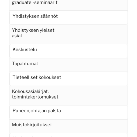
graduate -seminaarit
Yhdistyksen säännöt
Yhdistyksen yleiset
asiat
Keskustelu
Tapahtumat
Tieteelliset kokoukset
Kokousasiakirjat,
toimintakertomukset
Puheenjohtajan palsta
Muistokirjoitukset