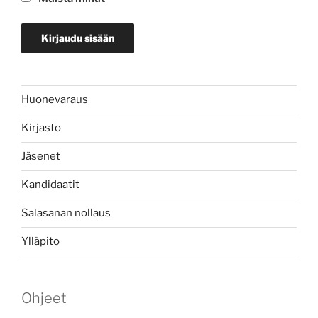
Huonevaraus
Kirjasto
Jäsenet
Kandidaatit
Salasanan nollaus
Ylläpito
Ohjeet