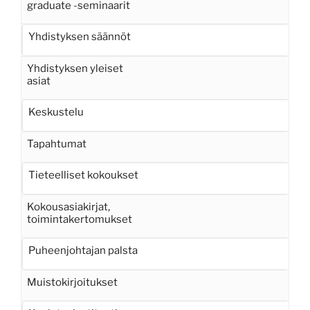
graduate -seminaarit
Yhdistyksen säännöt
Yhdistyksen yleiset
asiat
Keskustelu
Tapahtumat
Tieteelliset kokoukset
Kokousasiakirjat,
toimintakertomukset
Puheenjohtajan palsta
Muistokirjoitukset