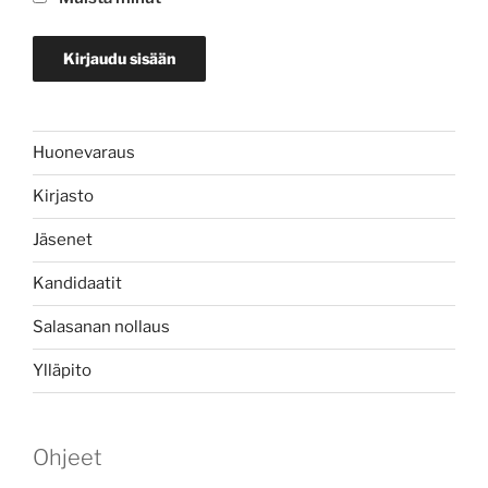
Huonevaraus
Kirjasto
Jäsenet
Kandidaatit
Salasanan nollaus
Ylläpito
Ohjeet