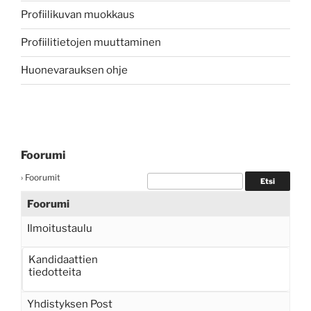
Profiilikuvan muokkaus
Profiilitietojen muuttaminen
Huonevarauksen ohje
Foorumi
›
Foorumit
Foorumi
Ilmoitustaulu
Kandidaattien
tiedotteita
Yhdistyksen Post