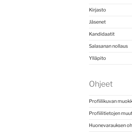
Kirjasto
Jäsenet
Kandidaatit
Salasanan nollaus
Ylläpito
Ohjeet
Profiilikuvan muok
Profiilitietojen mu
Huonevarauksen oh