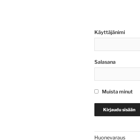
Käyttäjänimi
Salasana
Muista minut
Huonevaraus