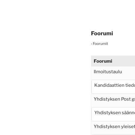
Foorumi
›
Foorumit
Foorumi
Ilmoitustaulu
Kandidaattien tied
Yhdistyksen Post g
Yhdistyksen säänn
Yhdistyksen yleiset