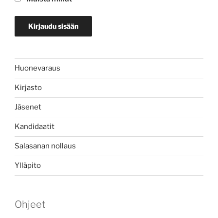
Huonevaraus
Kirjasto
Jäsenet
Kandidaatit
Salasanan nollaus
Ylläpito
Ohjeet