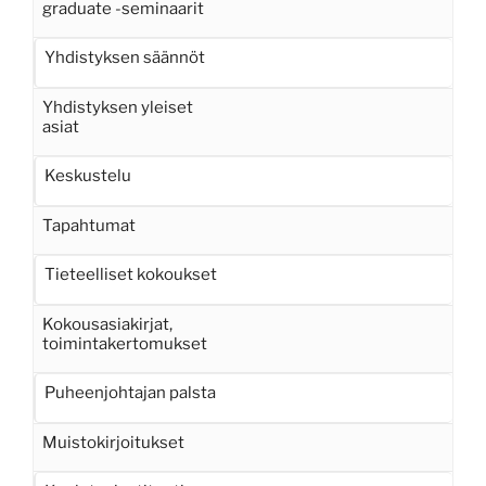
graduate -seminaarit
Yhdistyksen säännöt
Yhdistyksen yleiset
asiat
Keskustelu
Tapahtumat
Tieteelliset kokoukset
Kokousasiakirjat,
toimintakertomukset
Puheenjohtajan palsta
Muistokirjoitukset