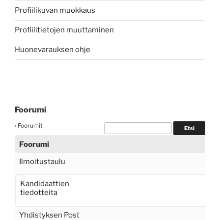
Profiilikuvan muokkaus
Profiilitietojen muuttaminen
Huonevarauksen ohje
Foorumi
›
Foorumit
Foorumi
Ilmoitustaulu
Kandidaattien
tiedotteita
Yhdistyksen Post