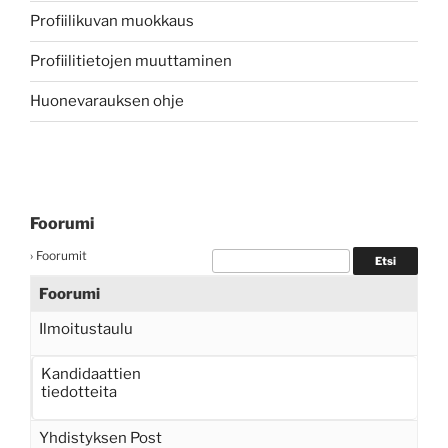
Profiilikuvan muokkaus
Profiilitietojen muuttaminen
Huonevarauksen ohje
Foorumi
›
Foorumit
Foorumi
Ilmoitustaulu
Kandidaattien
tiedotteita
Yhdistyksen Post