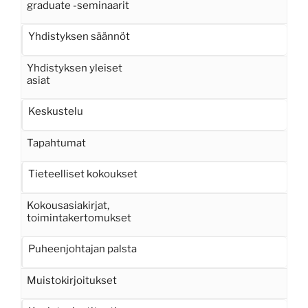
graduate -seminaarit
Yhdistyksen säännöt
Yhdistyksen yleiset
asiat
Keskustelu
Tapahtumat
Tieteelliset kokoukset
Kokousasiakirjat,
toimintakertomukset
Puheenjohtajan palsta
Muistokirjoitukset