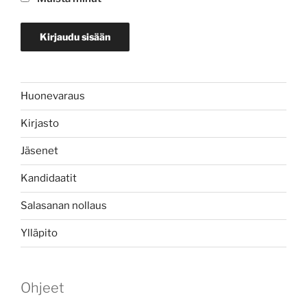
Huonevaraus
Kirjasto
Jäsenet
Kandidaatit
Salasanan nollaus
Ylläpito
Ohjeet