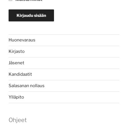
Huonevaraus
Kirjasto
Jäsenet
Kandidaatit
Salasanan nollaus
Ylläpito
Ohjeet