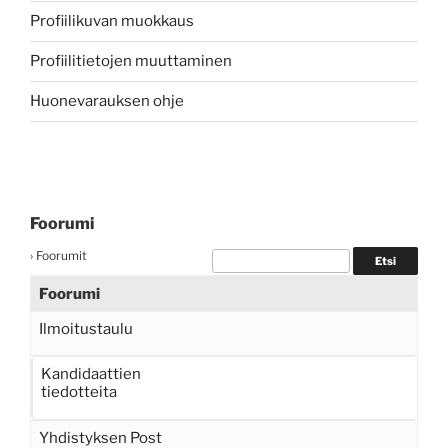
Profiilikuvan muokkaus
Profiilitietojen muuttaminen
Huonevarauksen ohje
Foorumi
›
Foorumit
Foorumi
Ilmoitustaulu
Kandidaattien
tiedotteita
Yhdistyksen Post