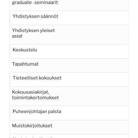
graduate -seminaarit
Yhdistyksen säännöt
Yhdistyksen yleiset
asiat
Keskustelu
Tapahtumat
Tieteelliset kokoukset
Kokousasiakirjat,
toimintakertomukset
Puheenjohtajan palsta
Muistokirjoitukset