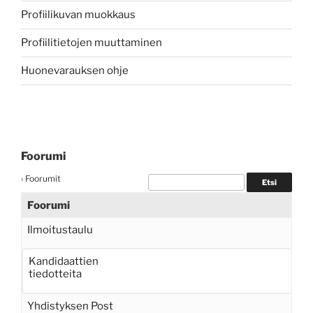
Profiilikuvan muokkaus
Profiilitietojen muuttaminen
Huonevarauksen ohje
Foorumi
›
Foorumit
Foorumi
Ilmoitustaulu
Kandidaattien
tiedotteita
Yhdistyksen Post