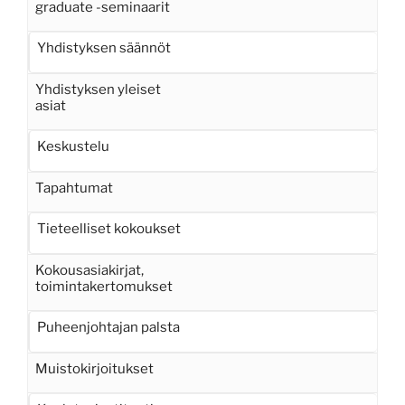
graduate -seminaarit
Yhdistyksen säännöt
Yhdistyksen yleiset
asiat
Keskustelu
Tapahtumat
Tieteelliset kokoukset
Kokousasiakirjat,
toimintakertomukset
Puheenjohtajan palsta
Muistokirjoitukset