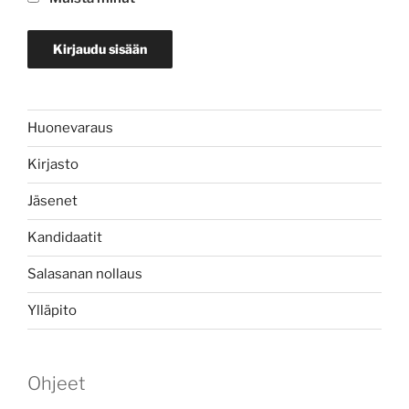
Huonevaraus
Kirjasto
Jäsenet
Kandidaatit
Salasanan nollaus
Ylläpito
Ohjeet