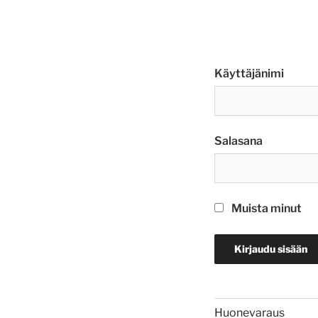
Käyttäjänimi
Salasana
Muista minut
Huonevaraus