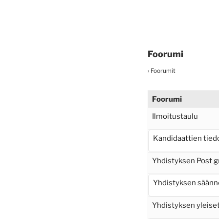
Foorumi
›
Foorumit
Foorumi
Ilmoitustaulu
Kandidaattien tied
Yhdistyksen Post g
Yhdistyksen säänn
Yhdistyksen yleiset