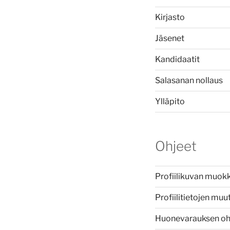
Kirjasto
Jäsenet
Kandidaatit
Salasanan nollaus
Ylläpito
Ohjeet
Profiilikuvan muok
Profiilitietojen mu
Huonevarauksen oh