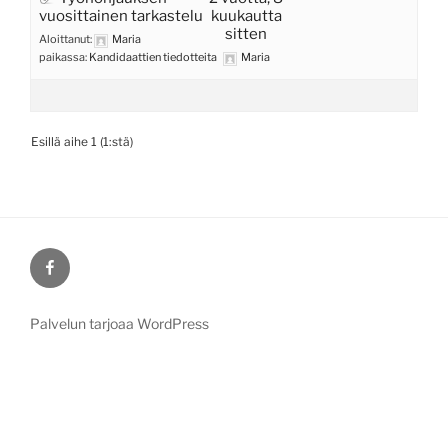
vuosittainen tarkastelu
kuukautta
sitten
Aloittanut:
Maria
paikassa:
Kandidaattien tiedotteita
Maria
Esillä aihe 1 (1:stä)
Facebook
Palvelun tarjoaa WordPress