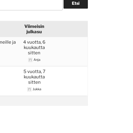
Viimeisin
julkasu
eille ja
4 vuotta, 6
kuukautta
sitten
Anja
5 vuotta, 7
kuukautta
sitten
Jukka