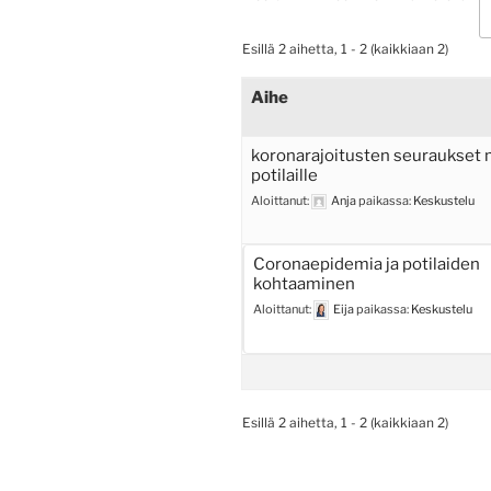
Esillä 2 aihetta, 1 - 2 (kaikkiaan 2)
Aihe
koronarajoitusten seuraukset m
potilaille
Aloittanut:
Anja
paikassa:
Keskustelu
Coronaepidemia ja potilaiden
kohtaaminen
Aloittanut:
Eija
paikassa:
Keskustelu
Esillä 2 aihetta, 1 - 2 (kaikkiaan 2)