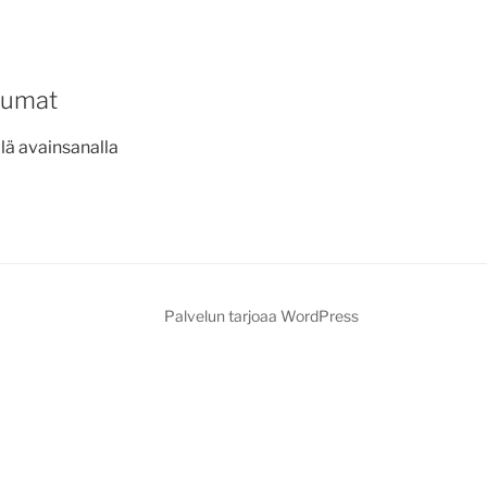
tumat
lä avainsanalla
Palvelun tarjoaa WordPress