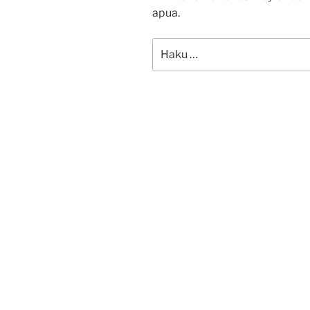
apua.
Etsi: