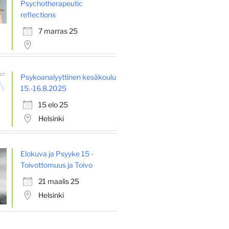
Psychotherapeutic
reflections
7 marras 25
Psykoanalyyttinen kesäkoulu
15.-16.8.2025
15 elo 25
Helsinki
Elokuva ja Psyyke 15 -
Toivottomuus ja Toivo
21 maalis 25
Helsinki