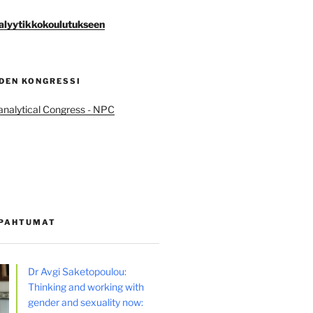
lyytikkokoulutukseen
DEN KONGRESSI
nalytical Congress - NPC
APAHTUMAT
Dr Avgi Saketopoulou:
Thinking and working with
gender and sexuality now: