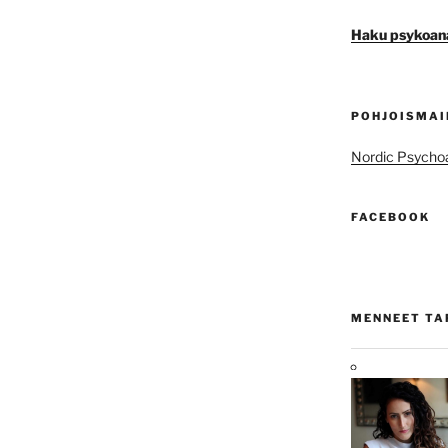
Haku psykoana
POHJOISMAI
Nordic Psychoa
FACEBOOK
MENNEET T