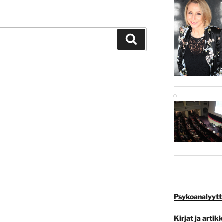
Haku
Psykoanalyyttis
Kirjat ja artikk