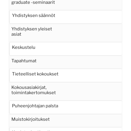
graduate -seminaarit
Yhdistyksen säännöt
Yhdistyksen yleiset
asiat
Keskustelu
Tapahtumat
Tieteelliset kokoukset
Kokousasiakirjat,
toimintakertomukset
Puheenjohtajan palsta
Muistokirjoitukset