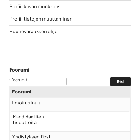
Profiilikuvan muokkaus
Profiilitietojen muuttaminen
Huonevarauksen ohje
Foorumi
›
Foorumit
Foorumi
Ilmoitustaulu
Kandidaattien
tiedotteita
Yhdistyksen Post