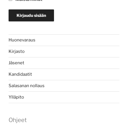
Huonevaraus
Kirjasto
Jäsenet
Kandidaatit
Salasanan nollaus
Ylläpito
Ohjeet