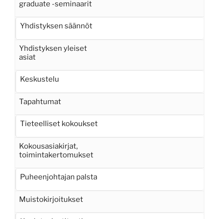
graduate -seminaarit
Yhdistyksen säännöt
Yhdistyksen yleiset
asiat
Keskustelu
Tapahtumat
Tieteelliset kokoukset
Kokousasiakirjat,
toimintakertomukset
Puheenjohtajan palsta
Muistokirjoitukset