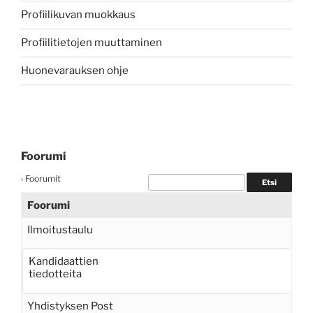
Profiilikuvan muokkaus
Profiilitietojen muuttaminen
Huonevarauksen ohje
Foorumi
›
Foorumit
Foorumi
Ilmoitustaulu
Kandidaattien
tiedotteita
Yhdistyksen Post