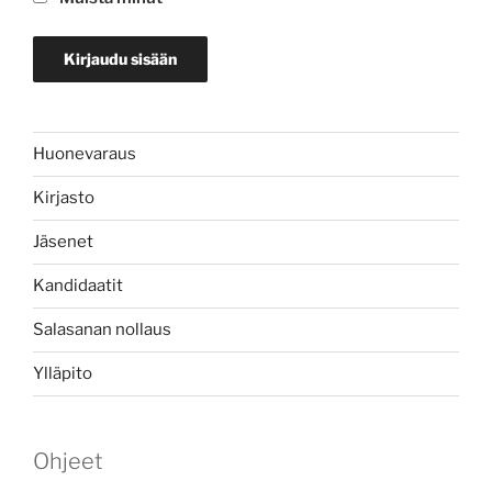
Huonevaraus
Kirjasto
Jäsenet
Kandidaatit
Salasanan nollaus
Ylläpito
Ohjeet