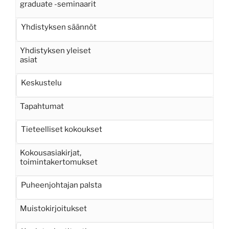
graduate -seminaarit
Yhdistyksen säännöt
Yhdistyksen yleiset
asiat
Keskustelu
Tapahtumat
Tieteelliset kokoukset
Kokousasiakirjat,
toimintakertomukset
Puheenjohtajan palsta
Muistokirjoitukset