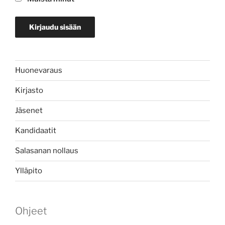
Huonevaraus
Kirjasto
Jäsenet
Kandidaatit
Salasanan nollaus
Ylläpito
Ohjeet