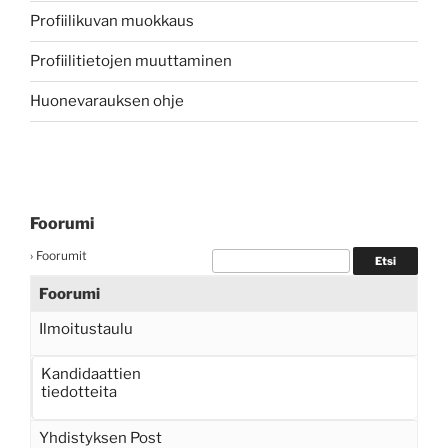
Profiilikuvan muokkaus
Profiilitietojen muuttaminen
Huonevarauksen ohje
Foorumi
›
Foorumit
Foorumi
Ilmoitustaulu
Kandidaattien
tiedotteita
Yhdistyksen Post