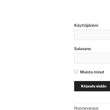
Käyttäjänimi
Salasana
Muista minut
Huonevaraus