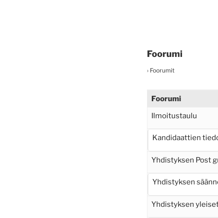
Foorumi
›
Foorumit
Foorumi
Ilmoitustaulu
Kandidaattien tied
Yhdistyksen Post g
Yhdistyksen säänn
Yhdistyksen yleiset