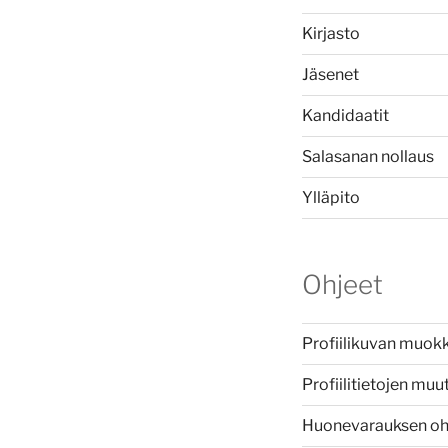
Kirjasto
Jäsenet
Kandidaatit
Salasanan nollaus
Ylläpito
Ohjeet
Profiilikuvan muok
Profiilitietojen mu
Huonevarauksen oh