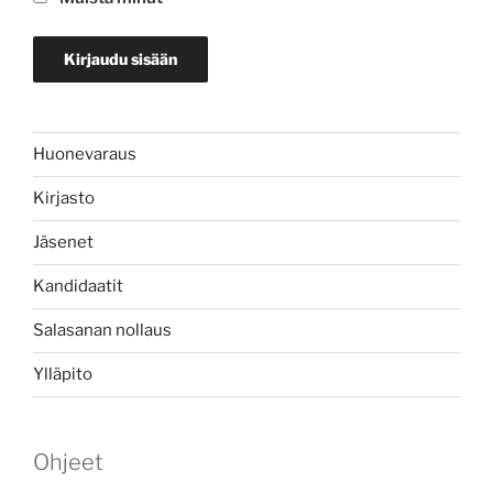
Huonevaraus
Kirjasto
Jäsenet
Kandidaatit
Salasanan nollaus
Ylläpito
Ohjeet