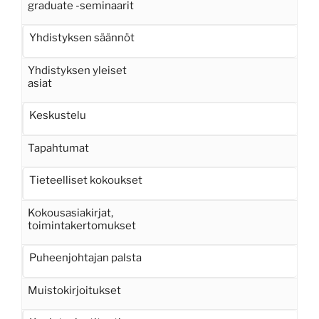
graduate -seminaarit
Yhdistyksen säännöt
Yhdistyksen yleiset
asiat
Keskustelu
Tapahtumat
Tieteelliset kokoukset
Kokousasiakirjat,
toimintakertomukset
Puheenjohtajan palsta
Muistokirjoitukset