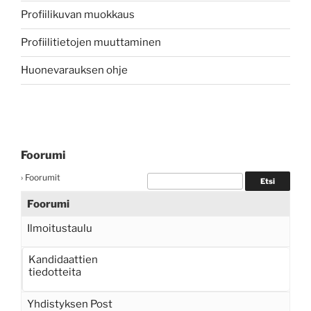
Profiilikuvan muokkaus
Profiilitietojen muuttaminen
Huonevarauksen ohje
Foorumi
›
Foorumit
Foorumi
Ilmoitustaulu
Kandidaattien
tiedotteita
Yhdistyksen Post