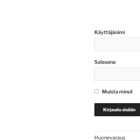
Käyttäjänimi
Salasana
Muista minut
Huonevaraus