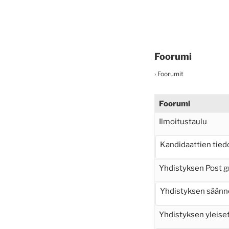
Foorumi
›
Foorumit
Foorumi
Ilmoitustaulu
Kandidaattien tied
Yhdistyksen Post g
Yhdistyksen säänn
Yhdistyksen yleiset