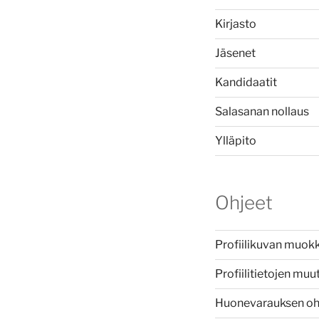
Kirjasto
Jäsenet
Kandidaatit
Salasanan nollaus
Ylläpito
Ohjeet
Profiilikuvan muok
Profiilitietojen mu
Huonevarauksen oh