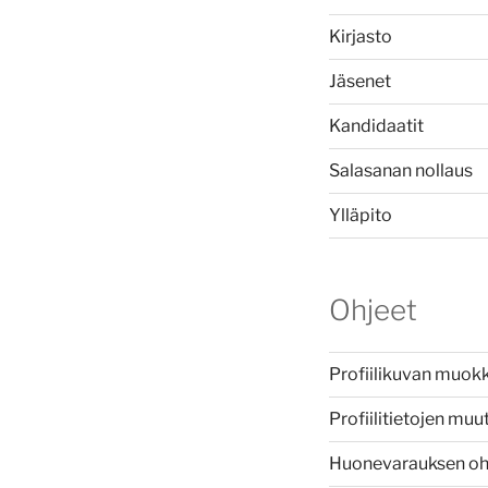
Kirjasto
Jäsenet
Kandidaatit
Salasanan nollaus
Ylläpito
Ohjeet
Profiilikuvan muok
Profiilitietojen mu
Huonevarauksen oh