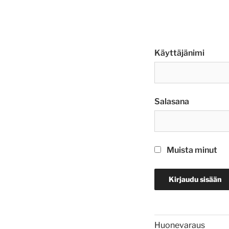
Käyttäjänimi
Salasana
Muista minut
Huonevaraus