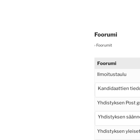
Foorumi
›
Foorumit
Foorumi
Ilmoitustaulu
Kandidaattien tied
Yhdistyksen Post g
Yhdistyksen säänn
Yhdistyksen yleiset